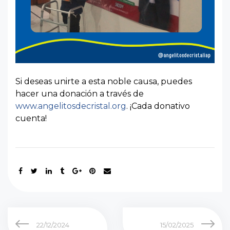
Si deseas unirte a esta noble causa, puedes
hacer una donación a través de
www.angelitosdecristal.org
. ¡Cada donativo
cuenta!
22/12/2024
15/02/2025