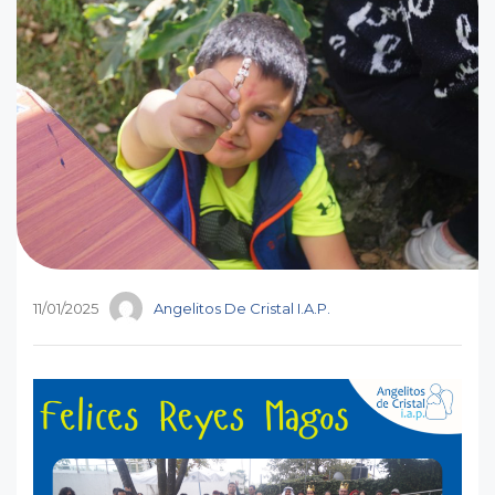
11/01/2025
Angelitos De Cristal I.A.P.