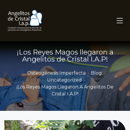
¡Los Reyes Magos llegaron a
Angelitos de Cristal I.A.P!
Osteogénesis Imperfecta
•
Blog
•
Uncategorized
•
¡Los Reyes Magos Llegaron A Angelitos De
Cristal I.A.P!