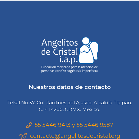
Nuestros datos de contacto
Tekal No.37, Col. Jardines del Ajusco, Alcaldía Tlalpan.
C.P. 14200, CDMX. México.
55 5446 9413 y 55 5446 9587
contacto@angelitosdecristal.org