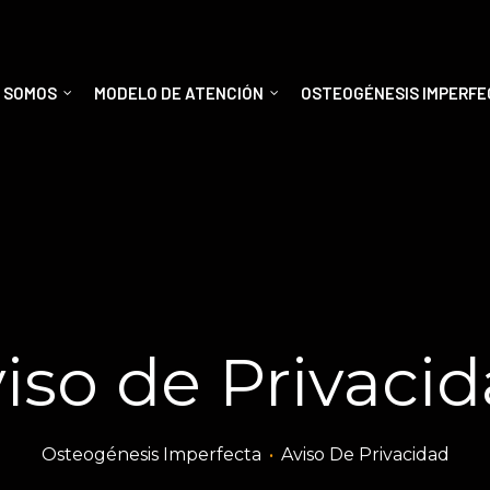
S SOMOS
MODELO DE ATENCIÓN
OSTEOGÉNESIS IMPERF
iso de Privaci
Osteogénesis Imperfecta
•
Aviso De Privacidad