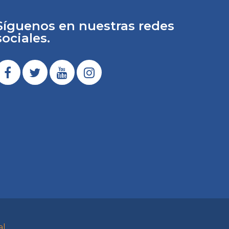
Síguenos en nuestras redes
sociales.
al
.