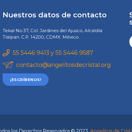
Nuestros datos de contacto
Tekal No.37, Col. Jardines del Ajusco, Alcaldía
Tlalpan. C.P. 14200, CDMX. México.
55 5446 9413 y 55 5446 9587
contacto@angelitosdecristal.org
¡ESCRÍBENOS!
odos los Derechos Reservados © 2023.
Angelitos de Crist