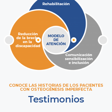
CONOCE LAS HISTORIAS DE LOS PACIENTES
CON OSTEOGÉNESIS IMPERFECTA
Testimonios