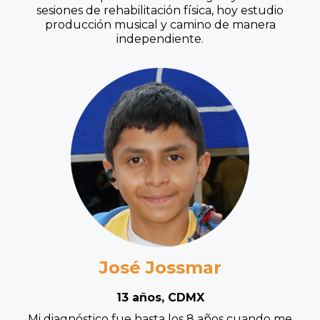
sesiones de rehabilitación física, hoy estudio
producción musical y camino de manera
independiente.
José Jossmar
13 años, CDMX
Mi diagnóstico fue hasta los 8 años cuando me