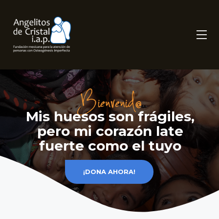
Mis huesos son frágiles,
pero mi corazón late
fuerte como el tuyo
¡DONA AHORA!