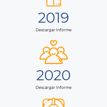
2019
Descargar Informe
2020
Descargar Informe