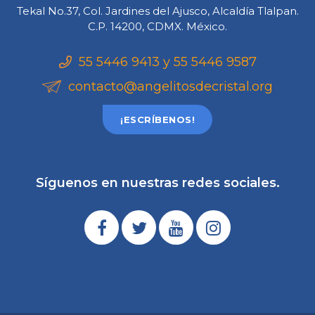
Tekal No.37, Col. Jardines del Ajusco, Alcaldía Tlalpan.
C.P. 14200, CDMX. México.
55 5446 9413 y 55 5446 9587
contacto@angelitosdecristal.org
¡ESCRÍBENOS!
Síguenos en nuestras redes sociales.