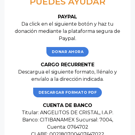
PUEDES AYUDAR
PAYPAL
Da click en el siguiente botón y haz tu
donación mediante la plataforma segura de
Paypal.
DONAR AHORA
CARGO RECURRENTE
Descargua el siguiente formato, llénalo y
envíalo a la dirección indicada.
DESCARGAR FORMATO PDF
CUENTA DE BANCO
Titular: ANGELITOS DE CRISTAL, I.A.P.
Banco: CITIBANAMEX Sucursal: 7004,
Cuenta: 0764702
CLABE: 002180700407647022