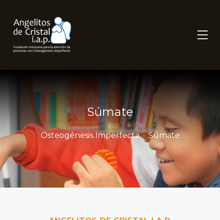
Súmate
Osteogénesis Imperfecta
•
Súmate