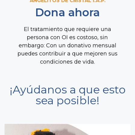
ANGELITOS DE CRISTAL I.A.P.
Dona ahora
El tratamiento que requiere una
persona con OI es costoso, sin
embargo: Con un donativo mensual
puedes contribuir a que mejoren sus
condiciones de vida.
¡Ayúdanos a que esto
sea posible!