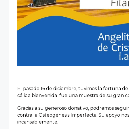
El pasado 16 de diciembre, tuvimos la fortuna de v
cálida bienvenida fue una muestra de su gran c
Gracias a su generoso donativo, podremos segui
contra la Osteogénesis Imperfecta. Su apoyo nos
incansablemente.