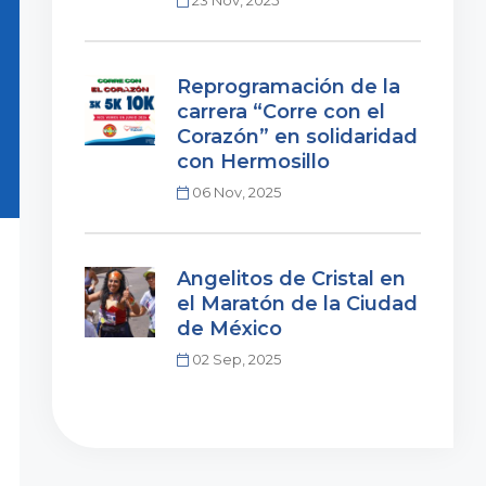
23 Nov, 2025
Reprogramación de la
carrera “Corre con el
Corazón” en solidaridad
con Hermosillo
06 Nov, 2025
Angelitos de Cristal en
el Maratón de la Ciudad
de México
02 Sep, 2025