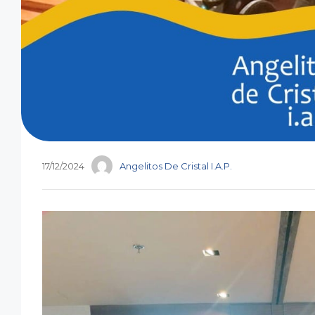
17/12/2024
Angelitos De Cristal I.A.P.