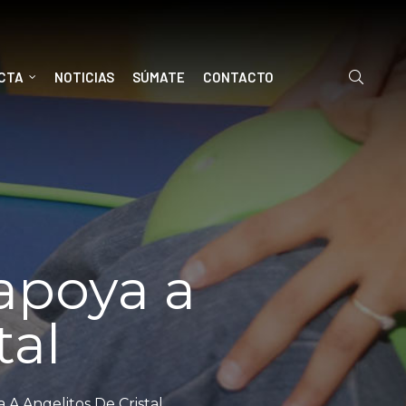
ECTA
NOTICIAS
SÚMATE
CONTACTO
 apoya a
tal
 A Angelitos De Cristal