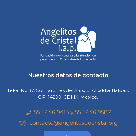
Nuestros datos de contacto
Tekal No.37, Col. Jardines del Ajusco, Alcaldía Tlalpan.
C.P. 14200, CDMX. México.
55 5446 9413 y 55 5446 9587
contacto@angelitosdecristal.org