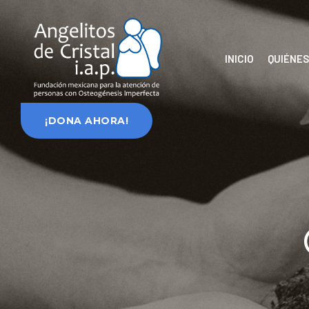
INICIO
QUIÉNE
¡DONA AHORA!