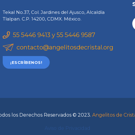
Tekal No.37, Col. Jardines del Ajusco, Alcaldía
Tlalpan. C.P. 14200, CDMX. México.
55 5446 9413 y 55 5446 9587
contacto@angelitosdecristal.org
¡ESCRÍBENOS!
odos los Derechos Reservados © 2023.
Angelitos de Crist
Aviso de Privacidad