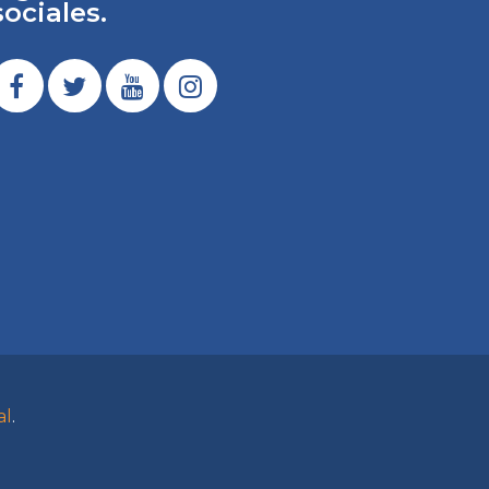
sociales.
al
.