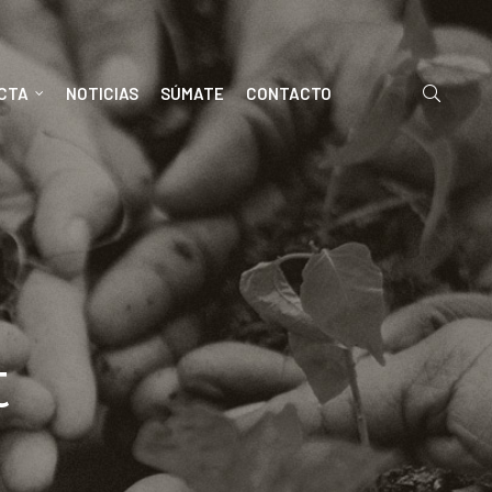
ECTA
NOTICIAS
SÚMATE
CONTACTO
t