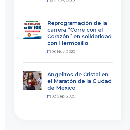
23 Nov, 2025
Reprogramación de la
carrera “Corre con el
Corazón” en solidaridad
con Hermosillo
06 Nov, 2025
Angelitos de Cristal en
el Maratón de la Ciudad
de México
02 Sep, 2025