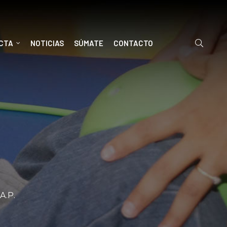
ECTA
NOTICIAS
SÚMATE
CONTACTO
.A.P.