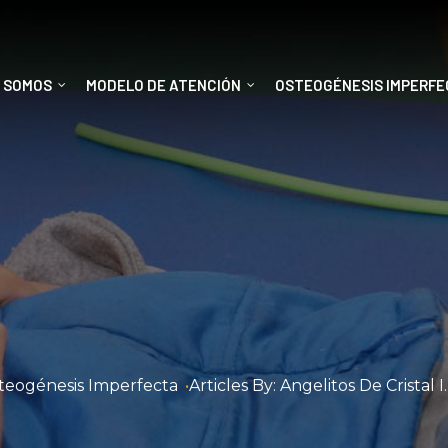
S SOMOS
MODELO DE ATENCIÓN
OSTEOGÉNESIS IMPERF
teogénesis Imperfecta
•
Articles By: Angelitos De Cristal I